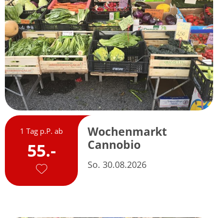
Wochenmarkt
1 Tag p.P. ab
Cannobio
55.-
So. 30.08.2026