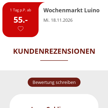
Wochenmarkt Luino
1 Tag p.P. ab
55.-
Mi. 18.11.2026
KUNDENREZENSIONEN
Bewertung schreiben