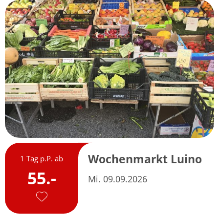
Wochenmarkt Luino
1 Tag p.P. ab
55.-
Mi. 09.09.2026