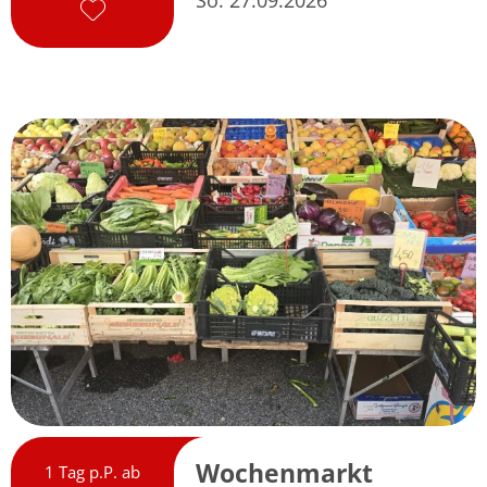
So. 27.09.2026
Wochenmarkt
1 Tag p.P. ab