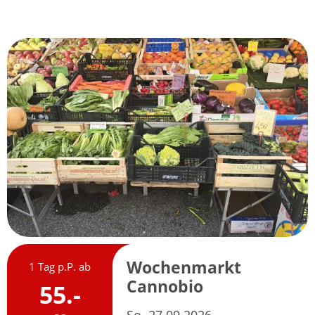
Wochenmarkt
1 Tag p.P. ab
Cannobio
55.-