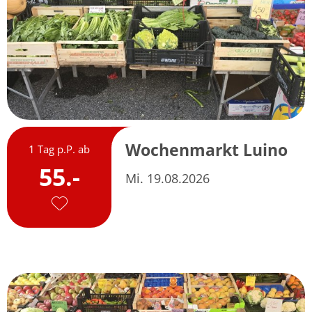
Wochenmarkt Luino
1 Tag p.P. ab
55.-
Mi. 19.08.2026