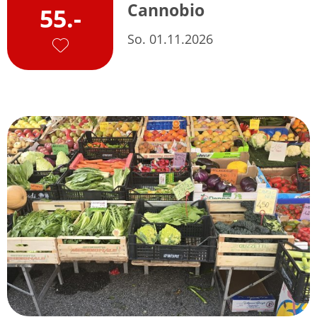
Cannobio
55.-
So. 01.11.2026