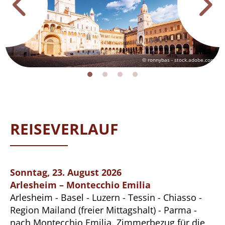
© ronnybas - stock.adobe.com
REISEVERLAUF
Sonntag, 23. August 2026
Arlesheim – Montecchio Emilia
Arlesheim - Basel - Luzern - Tessin - Chiasso -
Region Mailand (freier Mittagshalt) - Parma -
nach Montecchio Emilia. Zimmerbezug für die