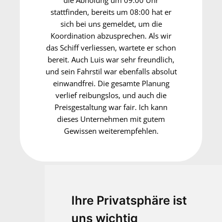
die Abholung um 09:00 Uhr
stattfinden, bereits um 08:00 hat er
sich bei uns gemeldet, um die
Koordination abzusprechen. Als wir
das Schiff verliessen, wartete er schon
bereit. Auch Luis war sehr freundlich,
und sein Fahrstil war ebenfalls absolut
einwandfrei. Die gesamte Planung
verlief reibungslos, und auch die
Preisgestaltung war fair. Ich kann
dieses Unternehmen mit gutem
Gewissen weiterempfehlen.
Ihre Privatsphäre ist
Telefonberatung:
uns wichtig