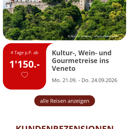
© Nicola Simeoni - stock.adobe.com
Kultur-, Wein- und
4 Tage p.P. ab
Gourmetreise ins
1'150.-
Veneto
Mo. 21.09. - Do. 24.09.2026
alle Reisen anzeigen
KUNDENREZENSIONEN