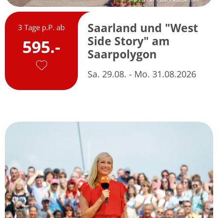
Saarland und "West
3 Tage p.P. ab
Side Story" am
595.-
Saarpolygon
Sa. 29.08. - Mo. 31.08.2026