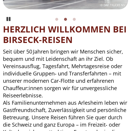
© Ma_Frank/pixabay.com
© DAF TRUCKS NV
Pause
HERZLICH WILLKOMMEN BEI
BIRSECK‑REISEN
Seit über 50 Jahren bringen wir Menschen sicher,
bequem und mit Leidenschaft an ihr Ziel. Ob
Vereinsausflug, Tagesfahrt, Mehrtagesreise oder
individuelle Gruppen‑ und Transferfahrten – mit
unserer modernen Car‑Flotte und erfahrenen
Chauffeur:innen sorgen wir für unvergessliche
Reiseerlebnisse.
Als Familienunternehmen aus Arlesheim leben wir
Gastfreundschaft, Zuverlässigkeit und persönliche
Betreuung. Unsere Reisen führen Sie quer durch
die Schweiz und ganz Europa – im Freizeit‑ oder