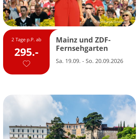
© ZDF/Ralph Orlowski
Mainz und ZDF-
2 Tage p.P. ab
Fernsehgarten
295.-
Sa. 19.09. - So. 20.09.2026