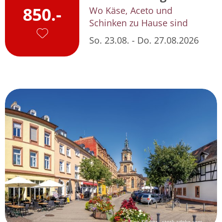
850.-
Wo Käse, Aceto und
Schinken zu Hause sind
So. 23.08. - Do. 27.08.2026
© Sina Ettmer - stock.adobe.com