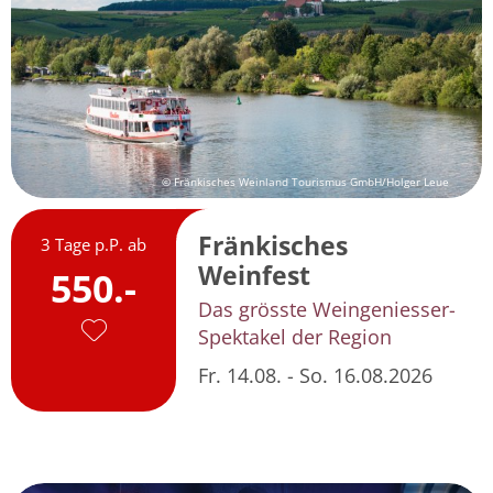
© Fränkisches Weinland Tourismus GmbH/Holger Leue
Fränkisches
3 Tage p.P. ab
Weinfest
550.-
Das grösste Weingeniesser-
Spektakel der Region
Fr. 14.08. - So. 16.08.2026