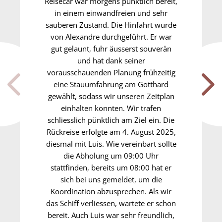
Reisecar war morgens pünktlich bereit,
in einem einwandfreien und sehr
sauberen Zustand. Die Hinfahrt wurde
von Alexandre durchgeführt. Er war
gut gelaunt, fuhr äusserst souverän
und hat dank seiner
vorausschauenden Planung frühzeitig
eine Stauumfahrung am Gotthard
gewählt, sodass wir unseren Zeitplan
einhalten konnten. Wir trafen
schliesslich pünktlich am Ziel ein. Die
Rückreise erfolgte am 4. August 2025,
diesmal mit Luis. Wie vereinbart sollte
die Abholung um 09:00 Uhr
stattfinden, bereits um 08:00 hat er
sich bei uns gemeldet, um die
Koordination abzusprechen. Als wir
das Schiff verliessen, wartete er schon
bereit. Auch Luis war sehr freundlich,