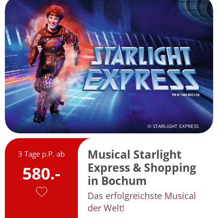
© STARLIGHT EXPRESS
Musical Starlight
3 Tage p.P. ab
Express & Shopping
580.-
in Bochum
Das erfolgreichste Musical
der Welt!