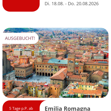
Di. 18.08. - Do. 20.08.2026
AUSGEBUCHT!
© claudiozacc-fotolia.com
Emilia Romagna
5 Tage p.P. ab