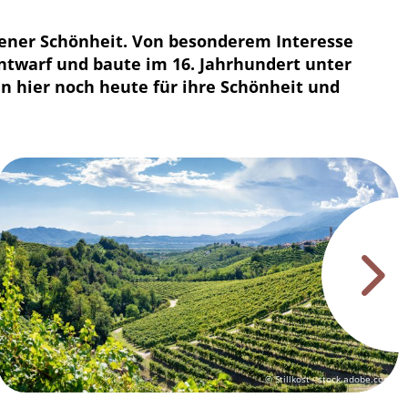
tener Schönheit. Von besonderem Interesse
entwarf und baute im 16. Jahrhundert unter
n hier noch heute für ihre Schönheit und
© Stillkost - stock.adobe.com