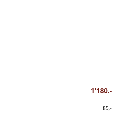
1'180.-
85,-