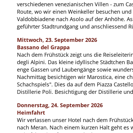
verschiedenen venezianischen Villen - zum Cas
Route, wo wir einen Weinkeller besuchen und 
Valdobbiadene nach Asolo auf der Anhöhe. Asol
geführter Stadtrundgang und anschliessend 
Mittwoch, 23. September 2026
Bassano del Grappa
Nach dem Frühstück zeigt uns die Reiseleiter
degli Alpini. Das kleine idyllische Städtchen 
enge Gassen und Laubengänge sowie wunderschö
Nachmittag besichtigen wir Marostica, eine cha
Schachspiels". Dies da auf dem Piazza Castell
Distillerie Poli. Besichtigung der Distilleri
Donnerstag, 24. September 2026
Heimfahrt
Wir verlassen unser Hotel nach dem Frühstück
nach Meran. Nach einem kurzen Halt geht es 