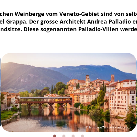
lichen Weinberge vom Veneto-Gebiet sind von sel
el Grappa. Der grosse Architekt Andrea Palladio 
andsitze. Diese sogenannten Palladio-Villen werde
© bluebeat76 - stock.adobe.com