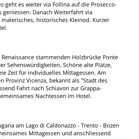
geht es weiter via Follina auf die Prosecco-
 geniessen. Danach Weiterfahrt via
 malerisches, historisches Kleinod. Kurzer
tel.
 der Renaissance stammenden Holzbrücke Ponte
iger Sehenswürdigkeiten. Schöne alte Plätze,
e Zeit für individuelles Mittagessen. Am
en Provinz Vicenza, bekannt als "Stadt des
essend Fahrt nach Schiavon zur Grappa-
nd gemeinsames Nachtessen im Hotel.
ugana am Lago di Caldonazzo - Trento - Bozen
emeinsames Mittagessen und anschliessend