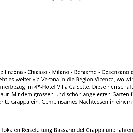
 Bellinzona - Chiasso - Milano - Bergamo - Desenzano 
eht es weiter via Verona in die Region Vicenza, wo wi
erbezug im 4*-Hotel Villa Ca'Sette. Diese herrschaft
aut. Mit dem grossen und schön angelegten Garten f
onte Grappa ein. Gemeinsames Nachtessen in einem 
 lokalen Reiseleitung Bassano del Grappa und fahren