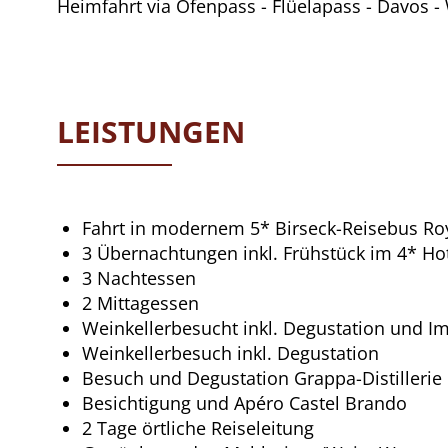
Heimfahrt via Ofenpass - Flüelapass - Davos -
LEISTUNGEN
Fahrt in modernem 5* Birseck-Reisebus Roy
3 Übernachtungen inkl. Frühstück im 4* Hote
3 Nachtessen
2 Mittagessen
Weinkellerbesucht inkl. Degustation und I
Weinkellerbesuch inkl. Degustation
Besuch und Degustation Grappa-Distillerie
Besichtigung und Apéro Castel Brando
2 Tage örtliche Reiseleitung