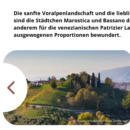
Die sanfte Voralpenlandschaft und die lieb
sind die Städtchen Marostica und Bassano d
anderem für die venezianischen Patrizier L
ausgewogenen Proportionen bewundert.
© Maurizio Sartoretto-stock.adobe.com