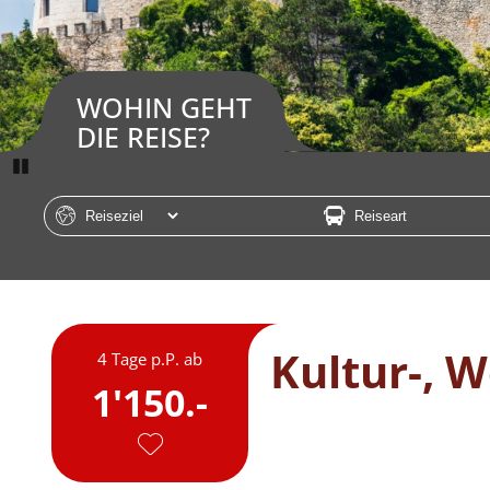
WOHIN GEHT
DIE REISE?
Pause
Kultur-, 
4 Tage p.P. ab
1'150.-