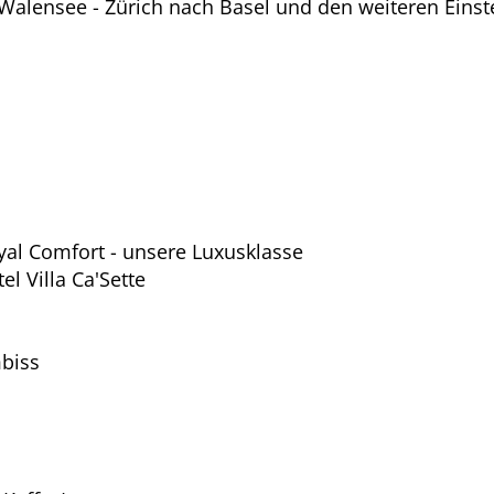
 Walensee - Zürich nach Basel und den weiteren Einst
al Comfort - unsere Luxusklasse
l Villa Ca'Sette
mbiss