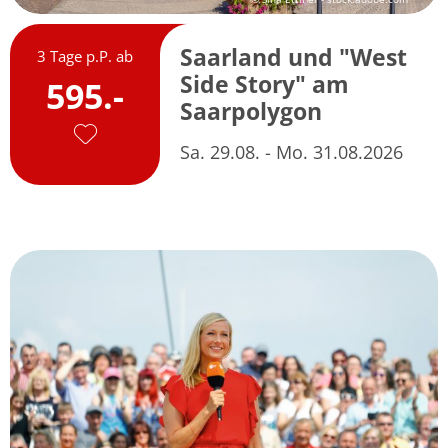
Saarland und "West
3 Tage p.P. ab
Side Story" am
595.-
Saarpolygon
Sa. 29.08. - Mo. 31.08.2026