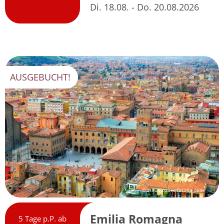
Di. 18.08. - Do. 20.08.2026
AUSGEBUCHT!
© claudiozacc-fotolia.com
Emilia Romagna
5 Tage p.P. ab