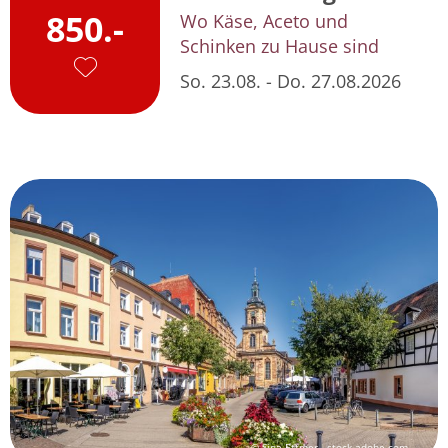
850.-
Wo Käse, Aceto und
Schinken zu Hause sind
So. 23.08. - Do. 27.08.2026
© Sina Ettmer - stock.adobe.com