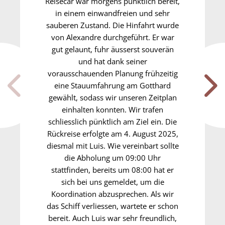
Reisecar war morgens pünktlich bereit,
in einem einwandfreien und sehr
sauberen Zustand. Die Hinfahrt wurde
von Alexandre durchgeführt. Er war
gut gelaunt, fuhr äusserst souverän
und hat dank seiner
vorausschauenden Planung frühzeitig
eine Stauumfahrung am Gotthard
gewählt, sodass wir unseren Zeitplan
einhalten konnten. Wir trafen
schliesslich pünktlich am Ziel ein. Die
Rückreise erfolgte am 4. August 2025,
diesmal mit Luis. Wie vereinbart sollte
die Abholung um 09:00 Uhr
stattfinden, bereits um 08:00 hat er
sich bei uns gemeldet, um die
Koordination abzusprechen. Als wir
das Schiff verliessen, wartete er schon
bereit. Auch Luis war sehr freundlich,