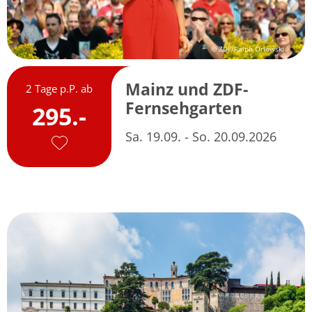
© ZDF/Ralph Orlowski
Mainz und ZDF-
2 Tage p.P. ab
Fernsehgarten
295.-
Sa. 19.09. - So. 20.09.2026