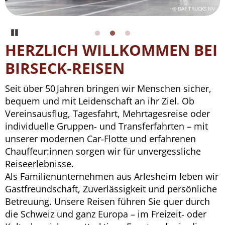
© Ma_Frank/pixabay.com
© DAF TRUCKS NV
Pause
HERZLICH WILLKOMMEN BEI
BIRSECK‑REISEN
Seit über 50 Jahren bringen wir Menschen sicher,
bequem und mit Leidenschaft an ihr Ziel. Ob
Vereinsausflug, Tagesfahrt, Mehrtagesreise oder
individuelle Gruppen‑ und Transferfahrten – mit
unserer modernen Car‑Flotte und erfahrenen
Chauffeur:innen sorgen wir für unvergessliche
Reiseerlebnisse.
Als Familienunternehmen aus Arlesheim leben wir
Gastfreundschaft, Zuverlässigkeit und persönliche
Betreuung. Unsere Reisen führen Sie quer durch
die Schweiz und ganz Europa – im Freizeit‑ oder