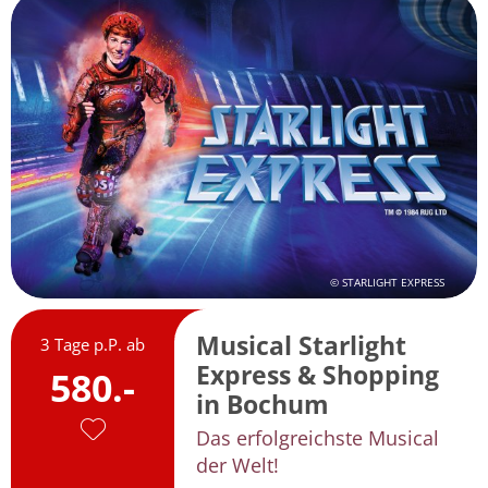
© STARLIGHT EXPRESS
Musical Starlight
3 Tage p.P. ab
Express & Shopping
580.-
in Bochum
Das erfolgreichste Musical
der Welt!