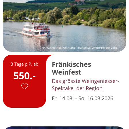
© Fränkisches Weinland Tourismus GmbH/Holger Leue
Fränkisches
3 Tage p.P. ab
Weinfest
550.-
Das grösste Weingeniesser-
Spektakel der Region
Fr. 14.08. - So. 16.08.2026