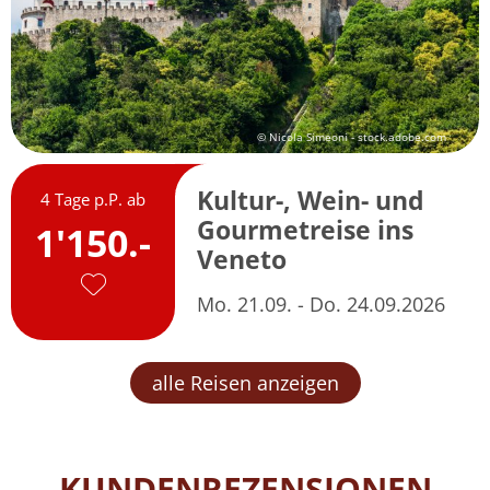
© Nicola Simeoni - stock.adobe.com
Kultur-, Wein- und
4 Tage p.P. ab
Gourmetreise ins
1'150.-
Veneto
Mo. 21.09. - Do. 24.09.2026
alle Reisen anzeigen
KUNDENREZENSIONEN